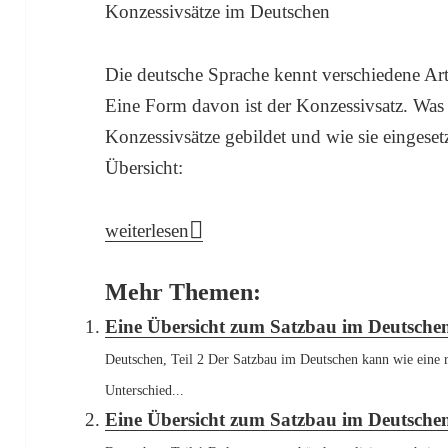
Konzessivsätze im Deutschen
Die deutsche Sprache kennt verschiedene Ar
Eine Form davon ist der Konzessivsatz. Was s
Konzessivsätze gebildet und wie sie eingesetz
Übersicht:
Konzessivsätze im Deutschen
weiterlesen
Mehr Themen:
Eine Übersicht zum Satzbau im Deutschen,
Deutschen, Teil 2 Der Satzbau im Deutschen kann wie eine
Unterschied...
Eine Übersicht zum Satzbau im Deutschen,