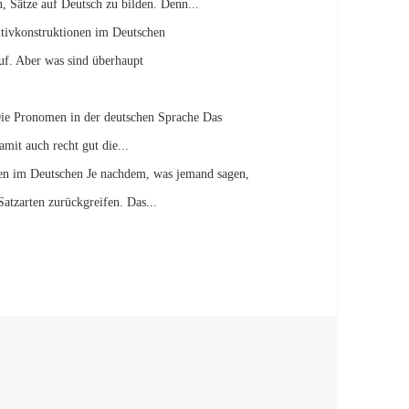
, Sätze auf Deutsch zu bilden. Denn...
itivkonstruktionen im Deutschen
auf. Aber was sind überhaupt
ie Pronomen in der deutschen Sprache Das
mit auch recht gut die...
gen im Deutschen Je nachdem, was jemand sagen,
atzarten zurückgreifen. Das...
ätze im Deutschen