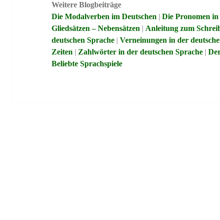
Weitere Blogbeiträge
Die Modalverben im Deutschen
|
Die Pronomen in
Gliedsätzen – Nebensätzen
|
Anleitung zum Schrei
deutschen Sprache
|
Verneinungen in der deutsch
Zeiten
|
Zahlwörter in der deutschen Sprache
|
Der
Beliebte Sprachspiele