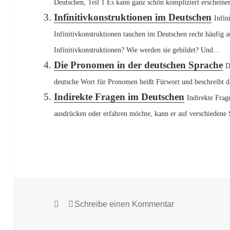
Deutschen, Teil 1 Es kann ganz schön kompliziert erscheinen
Infinitivkonstruktionen im Deutschen
Infin
Infinitivkonstruktionen tauchen im Deutschen recht häufig 
Infinitivkonstruktionen? Wie werden sie gebildet? Und...
Die Pronomen in der deutschen Sprache
D
deutsche Wort für Pronomen heißt Fürwort und beschreibt da
Indirekte Fragen im Deutschen
Indirekte Fra
ausdrücken oder erfahren möchte, kann er auf verschiedene S
Veröffentlicht
zu Konzessivs
Schreibe einen Kommentar
am