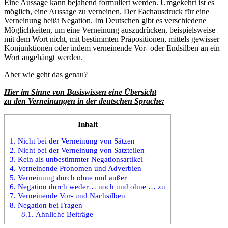
Eine Aussage kann bejahend formuliert werden. Umgekehrt ist es
möglich, eine Aussage zu verneinen. Der Fachausdruck für eine
Verneinung heißt Negation. Im Deutschen gibt es verschiedene
Möglichkeiten, um eine Verneinung auszudrücken, beispielsweise
mit dem Wort nicht, mit bestimmten Präpositionen, mittels gewisser
Konjunktionen oder indem verneinende Vor- oder Endsilben an ein
Wort angehängt werden.
Aber wie geht das genau?
Hier im Sinne von Basiswissen eine Übersicht
zu den Verneinungen in der deutschen Sprache:
Inhalt
1.
Nicht bei der Verneinung von Sätzen
2.
Nicht bei der Verneinung von Satzteilen
3.
Kein als unbestimmter Negationsartikel
4.
Verneinende Pronomen und Adverbien
5.
Verneinung durch ohne und außer
6.
Negation durch weder… noch und ohne … zu
7.
Verneinende Vor- und Nachsilben
8.
Negation bei Fragen
8.1.
Ähnliche Beiträge