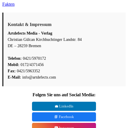
Fakten
Kontakt & Impressum
Artdefects Media - Verlag
Christian Gülcan Kirchhuchtinger Landstr. 84
DE – 28259 Bremen
Telefon:
0421/5970172
Mobil:
0172/4371456
Fax:
0421/5963352
E-Mail:
info@artdefects.com
Folgen Sie uns auf Social Media:
💼 LinkedIn
📘 Facebook
📷 Instagram