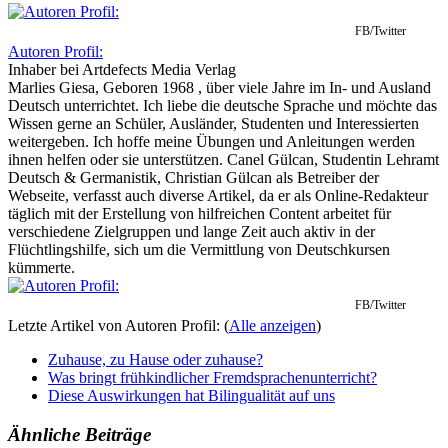
FB/Twitter
Autoren Profil:
Inhaber
bei
Artdefects Media Verlag
Marlies Giesa, Geboren 1968 , über viele Jahre im In- und Ausland
Deutsch unterrichtet. Ich liebe die deutsche Sprache und möchte das
Wissen gerne an Schüler, Ausländer, Studenten und Interessierten
weitergeben. Ich hoffe meine Übungen und Anleitungen werden
ihnen helfen oder sie unterstützen. Canel Gülcan, Studentin Lehramt
Deutsch & Germanistik, Christian Gülcan als Betreiber der
Webseite, verfasst auch diverse Artikel, da er als Online-Redakteur
täglich mit der Erstellung von hilfreichen Content arbeitet für
verschiedene Zielgruppen und lange Zeit auch aktiv in der
Flüchtlingshilfe, sich um die Vermittlung von Deutschkursen
kümmerte.
FB/Twitter
Letzte Artikel von Autoren Profil:
(
Alle anzeigen
)
Zuhause, zu Hause oder zuhause?
Was bringt frühkindlicher Fremdsprachenunterricht?
Diese Auswirkungen hat Bilingualität auf uns
Ähnliche Beiträge