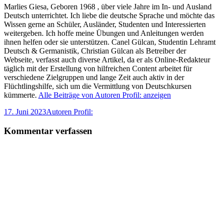
Marlies Giesa, Geboren 1968 , über viele Jahre im In- und Ausland
Deutsch unterrichtet. Ich liebe die deutsche Sprache und möchte das
Wissen gerne an Schüler, Ausländer, Studenten und Interessierten
weitergeben. Ich hoffe meine Übungen und Anleitungen werden
ihnen helfen oder sie unterstützen. Canel Gülcan, Studentin Lehramt
Deutsch & Germanistik, Christian Gülcan als Betreiber der
Webseite, verfasst auch diverse Artikel, da er als Online-Redakteur
täglich mit der Erstellung von hilfreichen Content arbeitet für
verschiedene Zielgruppen und lange Zeit auch aktiv in der
Flüchtlingshilfe, sich um die Vermittlung von Deutschkursen
kümmerte.
Alle Beiträge von Autoren Profil: anzeigen
Veröffentlicht
Autor
17. Juni 2023
Autoren Profil:
am
Kommentar verfassen