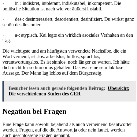
· in-: indiskret, intolerant, indiskutabel, inkompetent. Die
politische Situation ist nach wie vor äußerst instabil.
· des-: desinteressiert, desorientiert, desinfiziert. Du wirkst ganz
schön desillusioniert.
· a-: atypisch. Kai legte ein wirklich asoziales Verhalten an den
Tag.
Die wichtigste und am häufigsten verwendete Nachsilbe, die ein
Wort verneint, ist -los: arbeitslos, hilflos, sprachlos,
verantwortungslos. Es ist sinnlos, noch länger zu warten. Ich hätte
dich nicht für so humorlos gehalten. Das war eine sehr taktlose
Aussage. Der Mann lag leblos auf dem Bürgersteig.
Besucher lesen auch gerade folgenden Beitrag:
Übersicht:
Die verschiedenen Stufen des GER
Negation bei Fragen
Eine Frage kann sowohl bejahend als auch verneinend beantwortet
werden. Fragen, auf die die Antwort ja oder nein lautet, werden
auch geschlossene Fragen genannt.