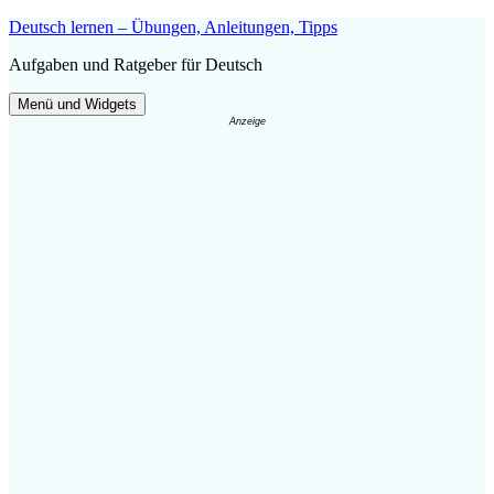
Zum
Deutsch lernen – Übungen, Anleitungen, Tipps
Inhalt
Aufgaben und Ratgeber für Deutsch
springen
Menü und Widgets