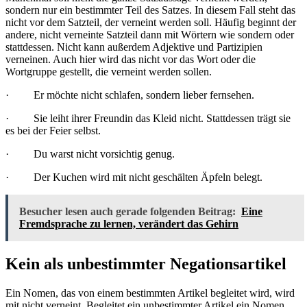
sondern nur ein bestimmter Teil des Satzes. In diesem Fall steht das
nicht vor dem Satzteil, der verneint werden soll. Häufig beginnt der
andere, nicht verneinte Satzteil dann mit Wörtern wie sondern oder
stattdessen. Nicht kann außerdem Adjektive und Partizipien
verneinen. Auch hier wird das nicht vor das Wort oder die
Wortgruppe gestellt, die verneint werden sollen.
· Er möchte nicht schlafen, sondern lieber fernsehen.
· Sie leiht ihrer Freundin das Kleid nicht. Stattdessen trägt sie
es bei der Feier selbst.
· Du warst nicht vorsichtig genug.
· Der Kuchen wird mit nicht geschälten Äpfeln belegt.
Besucher lesen auch gerade folgenden Beitrag:
Eine
Fremdsprache zu lernen, verändert das Gehirn
Kein als unbestimmter Negationsartikel
Ein Nomen, das von einem bestimmten Artikel begleitet wird, wird
mit nicht verneint. Begleitet ein unbestimmter Artikel ein Nomen,