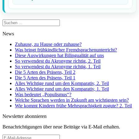
Suchen
nach:
News
Zuhause, zu Hause oder zuhause?
Was bringt frühkindlicher Fremdsprachenunterricht?
Diese Auswirkungen hat Bilingualität auf uns
So verwendest du Akronyme richtig, 2. Teil
So verwendest du Akronyme richtig, 1. Teil
Die 5 Arten des Präsens, Teil 2
Die 5 Arten des Präsens, Teil 1
Alles Wichtige rund um den Komparativ, 2. Teil
Alles Wichtige rund um den Komparativ, 1. Teil
Was bedeutet „Populismus“?
Welche Sprachen werden in Zukunft am wichtigsten sein?
Wie kommt Kindern frühe Mehrsprachigkeit zugute? 2. Teil
Newsletter abonnieren
Benachrichtigungen über neue Beiträge via E-Mail erhalten.
E-