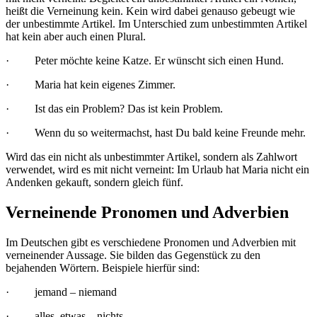
heißt die Verneinung kein. Kein wird dabei genauso gebeugt wie
der unbestimmte Artikel. Im Unterschied zum unbestimmten Artikel
hat kein aber auch einen Plural.
· Peter möchte keine Katze. Er wünscht sich einen Hund.
· Maria hat kein eigenes Zimmer.
· Ist das ein Problem? Das ist kein Problem.
· Wenn du so weitermachst, hast Du bald keine Freunde mehr.
Wird das ein nicht als unbestimmter Artikel, sondern als Zahlwort
verwendet, wird es mit nicht verneint: Im Urlaub hat Maria nicht ein
Andenken gekauft, sondern gleich fünf.
Verneinende Pronomen und Adverbien
Im Deutschen gibt es verschiedene Pronomen und Adverbien mit
verneinender Aussage. Sie bilden das Gegenstück zu den
bejahenden Wörtern. Beispiele hierfür sind:
· jemand – niemand
· alles, etwas – nichts