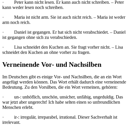
· Peter kann nicht lesen. Er kann auch nicht schreiben. – Peter
kann weder lesen noch schreiben.
· Maria ist nicht arm. Sie ist auch nicht reich. – Maria ist weder
arm noch reich.
· Daniel ist gegangen. Er hat sich nicht verabschiedet. – Daniel
ist gegangen ohne sich zu verabschieden.
· Lisa schneidet den Kuchen an. Sie fragt vorher nicht. – Lisa
schneidet den Kuchen an ohne vorher zu fragen.
Verneinende Vor- und Nachsilben
Im Deutschen gibt es einige Vor- und Nachsilben, die an ein Wort
angefügt werden können. Das Wort erhält dadurch eine verneinende
Bedeutung. Zu den Vorsilben, die ein Wort verneinen, gehören:
· un-: unhöflich, unschön, unsicher, unfähig, ungeduldig. Das
war jetzt aber ungerecht! Ich habe selten einen so unfreundlichen
Menschen erlebt.
· ir-: irregulär, irreparabel, irrational. Dieser Sachverhalt ist
irrelevant.