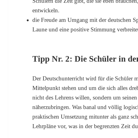
Schülern die Zeit gibt, die sie eben brauche
entwickeln.
die Freude am Umgang mit der deutschen Spra
Laune und eine positive Stimmung verbreite
Tipp Nr. 2: Die Schüler in de
Der Deutschunterricht wird für die Schüler m
Mittelpunkt stehen und um die sich alles dreh
nicht des Lehrens willen, sondern um seinen
näherzubringen. Was banal und völlig logisch 
praktischen Umsetzung mitunter als ganz sch
Lehrpläne vor, was in der begrenzten Zeit du