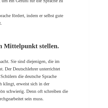
n, um ein Gefühl für die Sprache zu
che fördert, indem er selbst gute
t.
n Mittelpunkt stellen.
acht. Sie sind diejenigen, die im
t. Der Deutschlehrer unterrichtet
 Schülern die deutsche Sprache
klingt, erweist sich in der
ön schwierig. Denn oft schreiben die
rchgearbeitet sein muss.