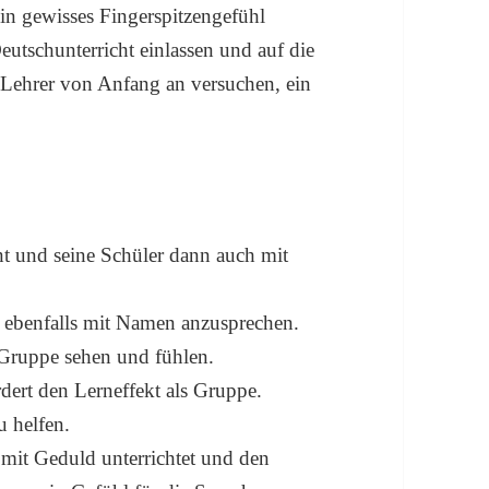
ein gewisses Fingerspitzengefühl
eutschunterricht einlassen und auf die
r Lehrer von Anfang an versuchen, ein
nt und seine Schüler dann auch mit
ig ebenfalls mit Namen anzusprechen.
er Gruppe sehen und fühlen.
dert den Lerneffekt als Gruppe.
u helfen.
mit Geduld unterrichtet und den