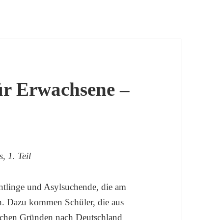
ür Erwachsene –
, 1. Teil
chtlinge und Asylsuchende, die am
n. Dazu kommen Schüler, die aus
nlichen Gründen nach Deutschland