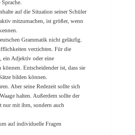
e Sprache.
halte auf die Situation seiner Schüler
aktiv mitzumachen, ist größer, wenn
rkennen.
deutschen Grammatik nicht geläufig.
fflichkeiten verzichten. Für die
b, ein Adjektiv oder eine
können. Entscheidender ist, dass sie
Sätze bilden können.
ren. Aber seine Redezeit sollte sich
 Waage halten. Außerdem sollte der
ht nur mit ihm, sondern auch
 um auf individuelle Fragen