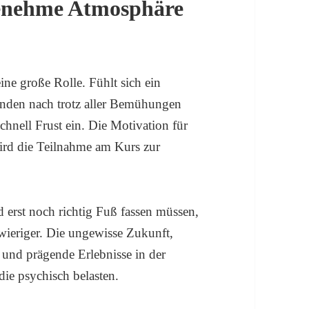
genehme Atmosphäre
ne große Rolle. Fühlt sich ein
nden nach trotz aller Bemühungen
schnell Frust ein. Die Motivation für
ird die Teilnahme am Kurs zur
 erst noch richtig Fuß fassen müssen,
hwieriger. Die ungewisse Zukunft,
 und prägende Erlebnisse in der
die psychisch belasten.