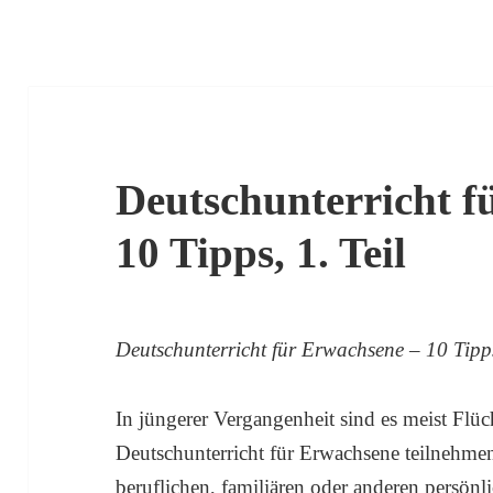
Deutschunterricht f
10 Tipps, 1. Teil
Deutschunterricht für Erwachsene – 10 Tipps
In jüngerer Vergangenheit sind es meist Flü
Deutschunterricht für Erwachsene teilnehme
beruflichen, familiären oder anderen persö