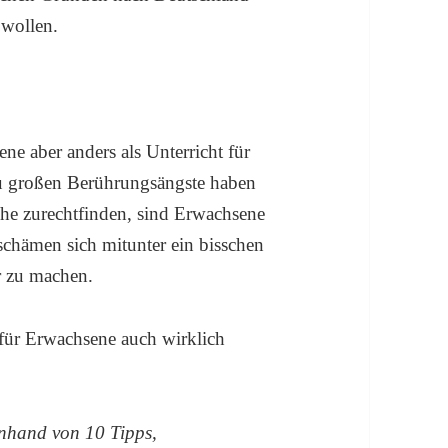
wollen.
ene aber anders als Unterricht für
zu großen Berührungsängste haben
ache zurechtfinden, sind Erwachsene
schämen sich mitunter ein bisschen
r zu machen.
 für Erwachsene auch wirklich
anhand von 10 Tipps,