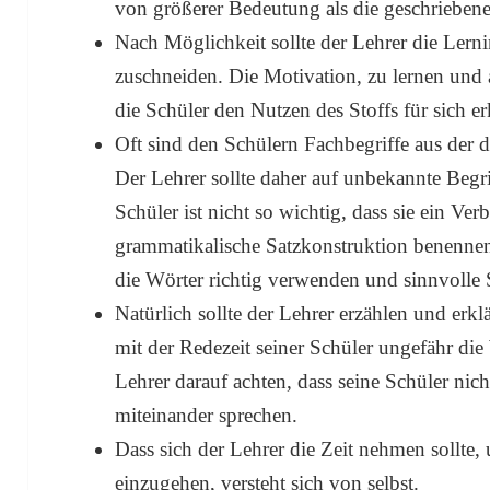
von größerer Bedeutung als die geschrieben
Nach Möglichkeit sollte der Lehrer die Lernin
zuschneiden. Die Motivation, zu lernen und 
die Schüler den Nutzen des Stoffs für sich e
Oft sind den Schülern Fachbegriffe aus der 
Der Lehrer sollte daher auf unbekannte Begri
Schüler ist nicht so wichtig, dass sie ein Ver
grammatikalische Satzkonstruktion benennen 
die Wörter richtig verwenden und sinnvolle 
Natürlich sollte der Lehrer erzählen und erklä
mit der Redezeit seiner Schüler ungefähr die
Lehrer darauf achten, dass seine Schüler nic
miteinander sprechen.
Dass sich der Lehrer die Zeit nehmen sollte,
einzugehen, versteht sich von selbst.